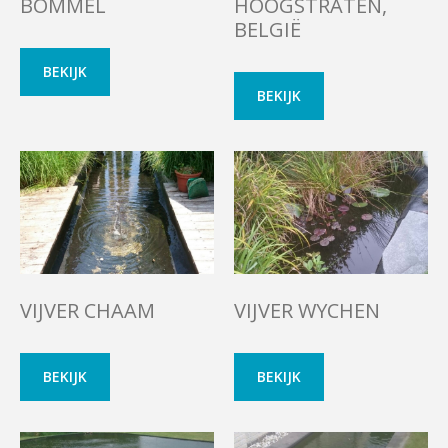
BOMMEL
HOOGSTRATEN,
BELGIË
BEKIJK
BEKIJK
VIJVER CHAAM
VIJVER WYCHEN
BEKIJK
BEKIJK