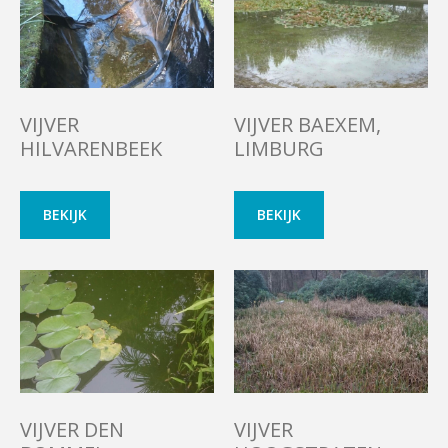
VIJVER
VIJVER BAEXEM,
HILVARENBEEK
LIMBURG
BEKIJK
BEKIJK
VIJVER DEN
VIJVER