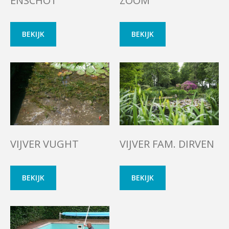
ENSCHOT
ZOOM
BEKIJK
BEKIJK
VIJVER VUGHT
VIJVER FAM. DIRVEN
BEKIJK
BEKIJK