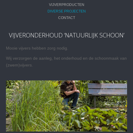
VIJVERPRODUCTEN
DIVERSE PROJECTEN
CONTACT
VIJVERONDERHOUD ‘NATUURLIJK SCHOON’
Mooie vijvers hebben zorg nodig.
Wij verzorgen de aanleg, het onderhoud en de schoonmaak van
(zwem)vijvers.