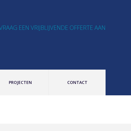
VRAAG EEN VRIJBLIJVENDE OFFERTE AAN
PROJECTEN
CONTACT
M