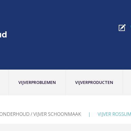
VIJVERPROBLEMEN
VIJVERPRODUCTEN
RONDERHOUD / VIJVER SCHOONMAAK
VIJVER ROSSU