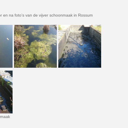
oor en na foto’s van de vijver schoonmaak in Rossum
onmaak