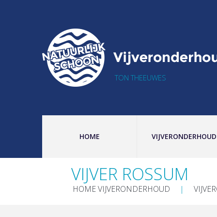
TON THEEUWES
HOME
VIJVERONDERHOUD
VIJVER ROSSUM
HOME VIJVERONDERHOUD
VIJVE