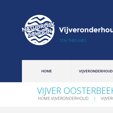
TON THEEUWES
HOME
VIJVERONDERHOUD
VIJVER OOSTERBEE
HOME VIJVERONDERHOUD
VIJVE