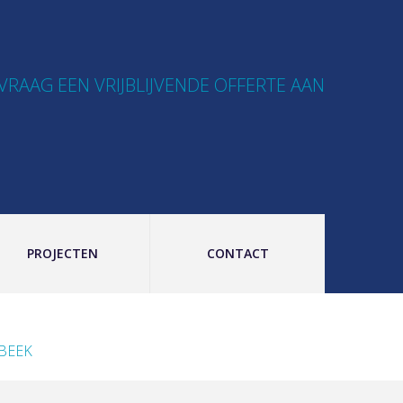
VRAAG EEN VRIJBLIJVENDE OFFERTE AAN
PROJECTEN
CONTACT
RBEEK