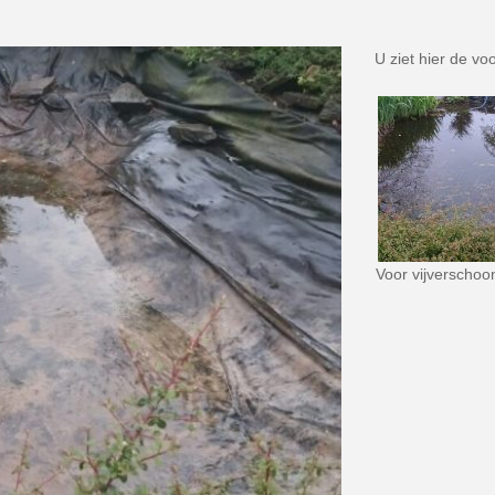
U ziet hier de vo
Voor vijverscho