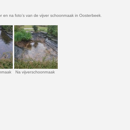
or en na foto’s van de vijver schoonmaak in Oosterbeek.
onmaak
Na vijverschoonmaak