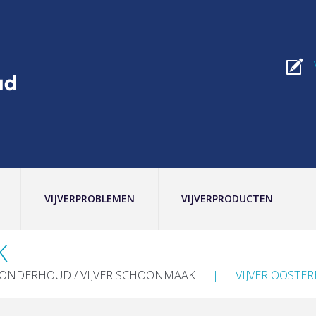
VIJVERPROBLEMEN
VIJVERPRODUCTEN
K
RONDERHOUD / VIJVER SCHOONMAAK
VIJVER OOSTE