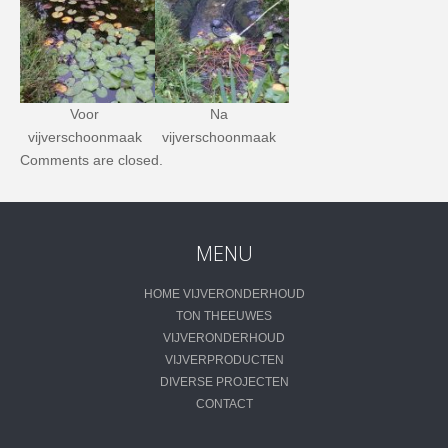
Voor
Na
vijverschoonmaak
vijverschoonmaak
Comments are closed.
MENU
HOME VIJVERONDERHOUD
TON THEEUWES
VIJVERONDERHOUD
VIJVERPRODUCTEN
DIVERSE PROJECTEN
CONTACT