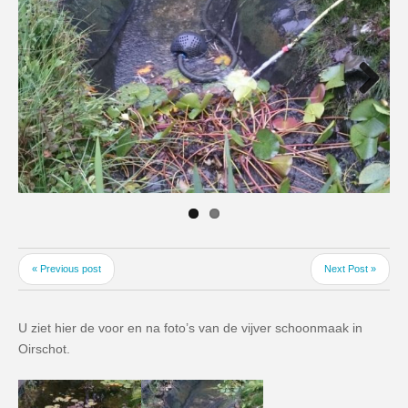
Next
« Previous post
Next Post »
U ziet hier de voor en na foto’s van de vijver schoonmaak in
Oirschot.