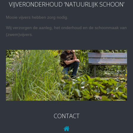
VIJVERONDERHOUD ‘NATUURLIJK SCHOON’
Mooie vijvers hebben zorg nodig.
Wij verzorgen de aanleg, het onderhoud en de schoonmaak van
(zwem)vijvers.
CONTACT