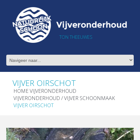
TON THEEUWES
VIJVER OIRSCHOT
HOME VIJVERONDERHOUD
VIJVERONDERHOUD / VIJVER SCHOONMAAK
VIJVER OIRSCHOT