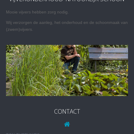
Mooie vijvers hebben zorg nodig.
Wij verzorgen de aanleg, het onderhoud en de schoonmaak van
(zwem)vijvers.
CONTACT