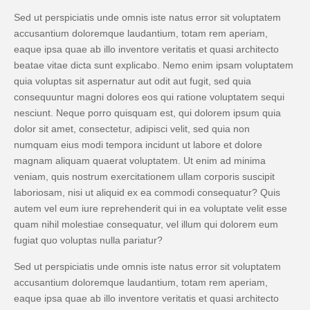
Sed ut perspiciatis unde omnis iste natus error sit voluptatem
accusantium doloremque laudantium, totam rem aperiam,
eaque ipsa quae ab illo inventore veritatis et quasi architecto
beatae vitae dicta sunt explicabo. Nemo enim ipsam voluptatem
quia voluptas sit aspernatur aut odit aut fugit, sed quia
consequuntur magni dolores eos qui ratione voluptatem sequi
nesciunt. Neque porro quisquam est, qui dolorem ipsum quia
dolor sit amet, consectetur, adipisci velit, sed quia non
numquam eius modi tempora incidunt ut labore et dolore
magnam aliquam quaerat voluptatem. Ut enim ad minima
veniam, quis nostrum exercitationem ullam corporis suscipit
laboriosam, nisi ut aliquid ex ea commodi consequatur? Quis
autem vel eum iure reprehenderit qui in ea voluptate velit esse
quam nihil molestiae consequatur, vel illum qui dolorem eum
fugiat quo voluptas nulla pariatur?
Sed ut perspiciatis unde omnis iste natus error sit voluptatem
accusantium doloremque laudantium, totam rem aperiam,
eaque ipsa quae ab illo inventore veritatis et quasi architecto