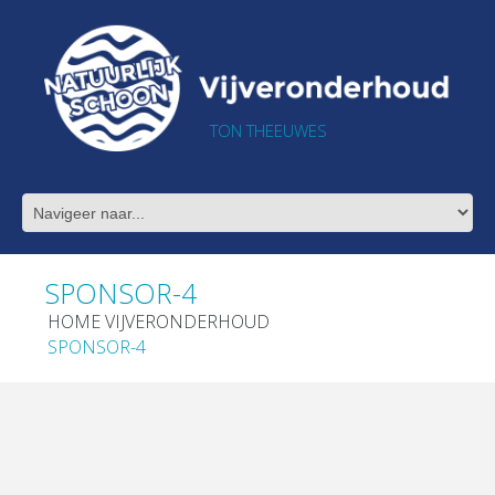
TON THEEUWES
SPONSOR-4
HOME VIJVERONDERHOUD
SPONSOR-4