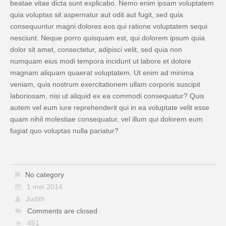
beatae vitae dicta sunt explicabo. Nemo enim ipsam voluptatem
quia voluptas sit aspernatur aut odit aut fugit, sed quia
consequuntur magni dolores eos qui ratione voluptatem sequi
nesciunt. Neque porro quisquam est, qui dolorem ipsum quia
dolor sit amet, consectetur, adipisci velit, sed quia non
numquam eius modi tempora incidunt ut labore et dolore
magnam aliquam quaerat voluptatem. Ut enim ad minima
veniam, quis nostrum exercitationem ullam corporis suscipit
laboriosam, nisi ut aliquid ex ea commodi consequatur? Quis
autem vel eum iure reprehenderit qui in ea voluptate velit esse
quam nihil molestiae consequatur, vel illum qui dolorem eum
fugiat quo voluptas nulla pariatur?
No category
1 mei 2014
Judith
Comments are closed
451