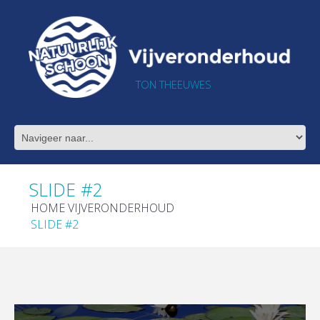
TON THEEUWES
SLIDE #2
HOME VIJVERONDERHOUD
SLIDE #2