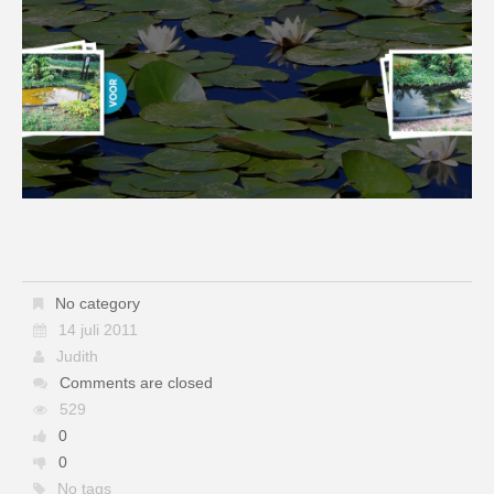
No category
14 juli 2011
Judith
Comments are closed
529
0
0
No tags