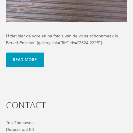
U ziet hier de voor en na foto’s van de vijver schoonmaak in
Berkel-Enschot. [gallery link="file" ids="2324,2325"]
READ MORE
CONTACT
Ton Theeuwes
Dorpsstraat 83