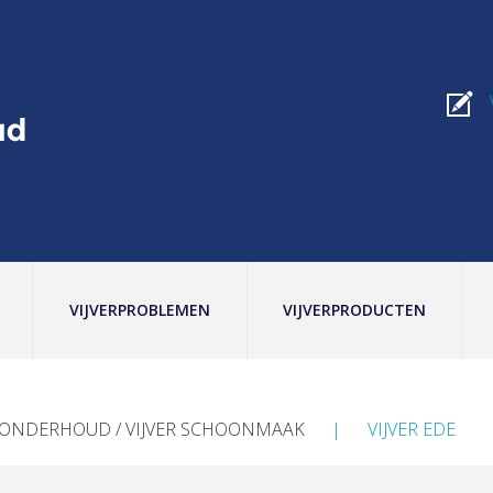
VIJVERPROBLEMEN
VIJVERPRODUCTEN
RONDERHOUD / VIJVER SCHOONMAAK
VIJVER EDE