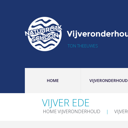
TON THEEUWES
HOME
VIJVERONDERHOUD
VIJVER EDE
HOME VIJVERONDERHOUD
VIJVE