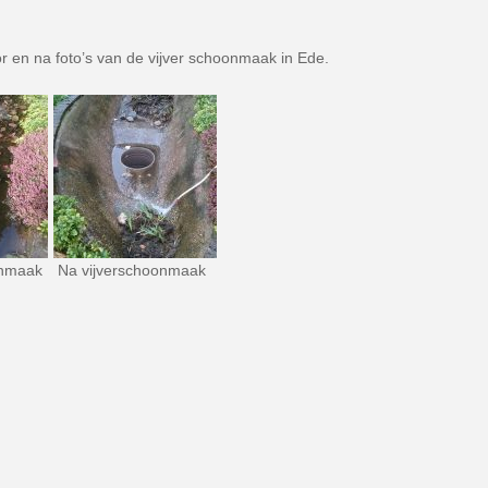
or en na foto’s van de vijver schoonmaak in Ede.
onmaak
Na vijverschoonmaak