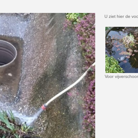
U ziet hier de vo
Voor vijverscho