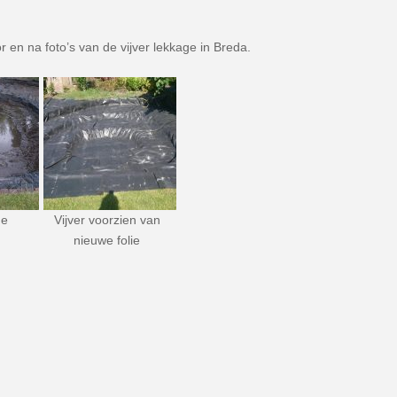
or en na foto’s van de vijver lekkage in Breda.
ge
Vijver voorzien van
nieuwe folie