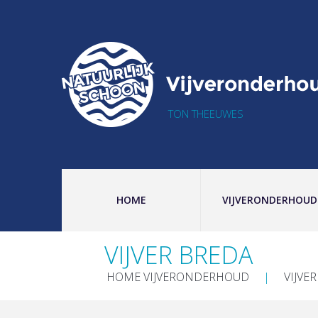
TON THEEUWES
HOME
VIJVERONDERHOUD
VIJVER BREDA
HOME VIJVERONDERHOUD
VIJVE