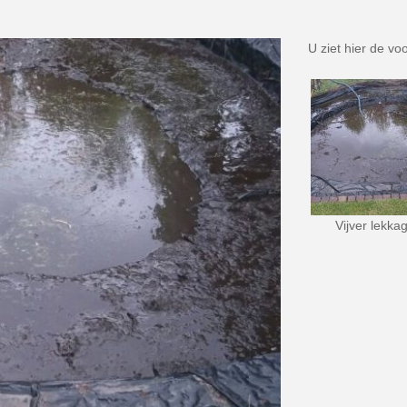
U ziet hier de vo
Vijver lekka