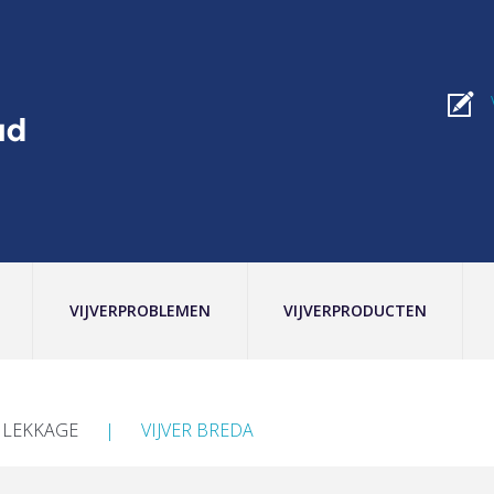
VIJVERPROBLEMEN
VIJVERPRODUCTEN
R LEKKAGE
VIJVER BREDA