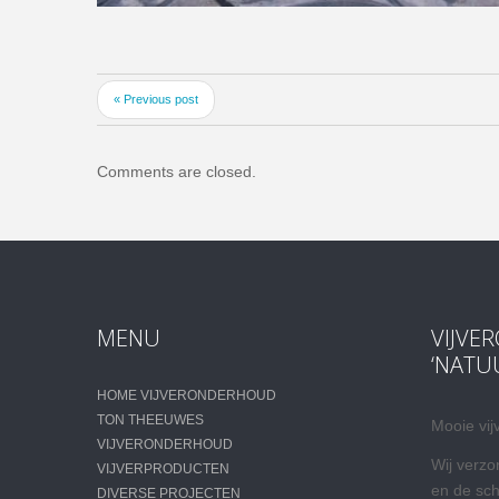
« Previous post
Comments are closed.
MENU
VIJVE
‘NATU
HOME VIJVERONDERHOUD
TON THEEUWES
Mooie vij
VIJVERONDERHOUD
Wij verzo
VIJVERPRODUCTEN
en de sc
DIVERSE PROJECTEN