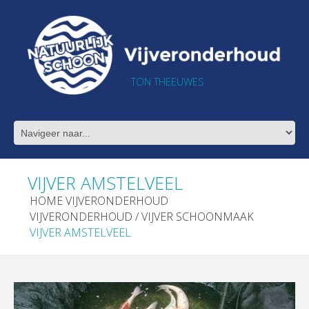
TON THEEUWES
VIJVER AMSTELVEEL
HOME VIJVERONDERHOUD
VIJVERONDERHOUD / VIJVER SCHOONMAAK
VIJVER AMSTELVEEL