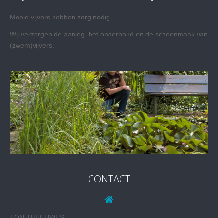
Mooie vijvers hebben zorg nodig.
Wij verzorgen de aanleg, het onderhoud en de schoonmaak van
(zwem)vijvers.
CONTACT
TON THEEUWES